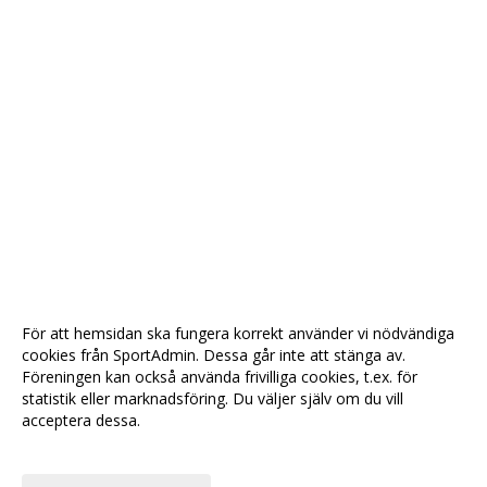
För att hemsidan ska fungera korrekt använder vi nödvändiga
cookies från SportAdmin. Dessa går inte att stänga av.
Föreningen kan också använda frivilliga cookies, t.ex. för
statistik eller marknadsföring. Du väljer själv om du vill
acceptera dessa.
Anpassa dina val
Cookie-
Gå till