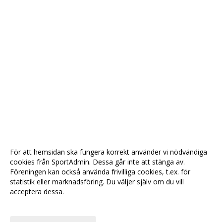
För att hemsidan ska fungera korrekt använder vi nödvändiga
cookies från SportAdmin. Dessa går inte att stänga av.
Föreningen kan också använda frivilliga cookies, t.ex. för
statistik eller marknadsföring. Du väljer själv om du vill
acceptera dessa.
Anpassa dina val
Cookie-
Gå till