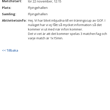
Matchstart:
lör 22 november, 12:15
Plats:
Flyingehallen
Samling:
Flyingehallen
Aktivitetsinfo:
Hej. Vi har blivit inbjudna till en träningscup av GOF. I
nuläget har vi ej fått så mycket information så det
kommer vi ut med när infon kommer.
Det vi vet är att det kommer spelas 3 matcher/lag och
varje match är 1x15min.
<< Tillbaka