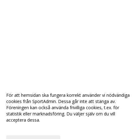
För att hemsidan ska fungera korrekt använder vi nödvändiga
cookies från SportAdmin. Dessa går inte att stänga av.
Föreningen kan också använda frivilliga cookies, t.ex. för
statistik eller marknadsföring. Du väljer själv om du vill
acceptera dessa.
Anpassa dina val
Cookie-
Gå till