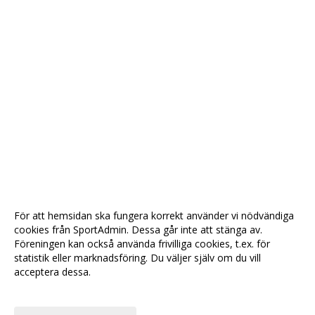
För att hemsidan ska fungera korrekt använder vi nödvändiga
cookies från SportAdmin. Dessa går inte att stänga av.
Föreningen kan också använda frivilliga cookies, t.ex. för
statistik eller marknadsföring. Du väljer själv om du vill
acceptera dessa.
Anpassa dina val
Cookie-
Gå till