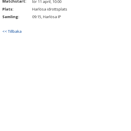
Matchstart:
lör 11 april, 10:00
Plats:
Harlösa idrottsplats
Samling:
09:15, Harlösa IP
<< Tillbaka