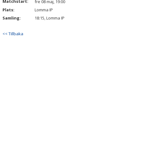
Matchstart:
fre 08 maj, 19:00
Plats:
Lomma IP
Samling:
18:15, Lomma IP
<< Tillbaka