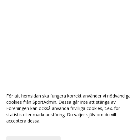
För att hemsidan ska fungera korrekt använder vi nödvändiga
cookies från SportAdmin. Dessa går inte att stänga av.
Föreningen kan också använda frivilliga cookies, t.ex. för
statistik eller marknadsföring. Du väljer själv om du vill
acceptera dessa.
Anpassa dina val
Cookie-
Gå till