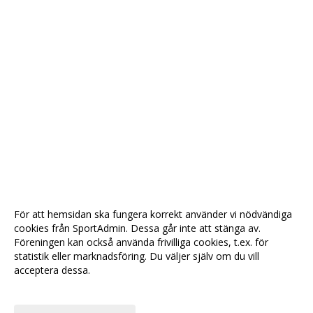
För att hemsidan ska fungera korrekt använder vi nödvändiga
cookies från SportAdmin. Dessa går inte att stänga av.
Föreningen kan också använda frivilliga cookies, t.ex. för
statistik eller marknadsföring. Du väljer själv om du vill
acceptera dessa.
Anpassa dina val
Cookie-
Gå till