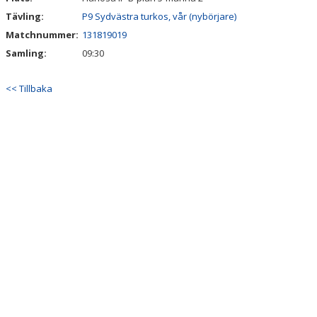
Tävling:
P9 Sydvästra turkos, vår (nybörjare)
Matchnummer:
131819019
Samling:
09:30
<< Tillbaka