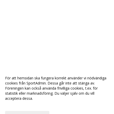
För att hemsidan ska fungera korrekt använder vi nödvändiga
cookies från SportAdmin. Dessa går inte att stänga av.
Föreningen kan också använda frivilliga cookies, t.ex. för
statistik eller marknadsföring. Du väljer själv om du vill
acceptera dessa.
Anpassa dina val
Cookie-
Gå till