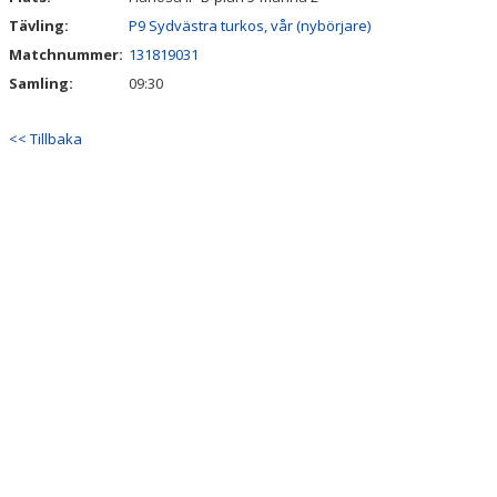
Tävling:
P9 Sydvästra turkos, vår (nybörjare)
Matchnummer:
131819031
Samling:
09:30
<< Tillbaka