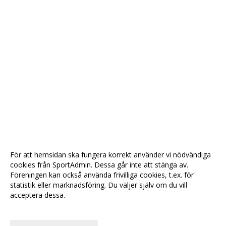
För att hemsidan ska fungera korrekt använder vi nödvändiga
cookies från SportAdmin. Dessa går inte att stänga av.
Föreningen kan också använda frivilliga cookies, t.ex. för
statistik eller marknadsföring. Du väljer själv om du vill
acceptera dessa.
Anpassa dina val
Cookie-
Gå till