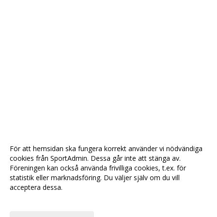
För att hemsidan ska fungera korrekt använder vi nödvändiga
cookies från SportAdmin. Dessa går inte att stänga av.
Föreningen kan också använda frivilliga cookies, t.ex. för
statistik eller marknadsföring. Du väljer själv om du vill
acceptera dessa.
Anpassa dina val
Cookie-
Gå till