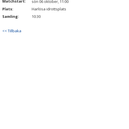
Matchstart:
sön 06 oktober, 11:00
Plats:
Harlösa idrottsplats
Samling:
10:30
<< Tillbaka