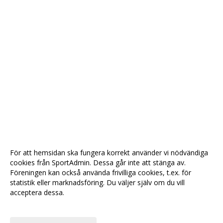
För att hemsidan ska fungera korrekt använder vi nödvändiga
cookies från SportAdmin. Dessa går inte att stänga av.
Föreningen kan också använda frivilliga cookies, t.ex. för
statistik eller marknadsföring. Du väljer själv om du vill
acceptera dessa.
Anpassa dina val
Cookie-
Gå till