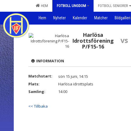
HEM
FOTBOLL UNGDOM
FOTBOLL SENIORER
Hem
Nyheter
Kalender
Matcher
Bildgalleri
Harlösa
vs
Idrottsförening
P/F15-16
INFORMATION
Matchstart:
sön 15 juni, 14:15
Plats:
Harlösa idrottsplats
Samling:
14:00
<< Tillbaka