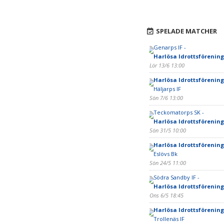
SPELADE MATCHER
Genarps IF -
Harlösa Idrottsförening
Lör 13/6 13:00
Harlösa Idrottsförening
Häljarps IF
Sön 7/6 13:00
Teckomatorps SK -
Harlösa Idrottsförening
Sön 31/5 10:00
Harlösa Idrottsförening
Eslövs Bk
Sön 24/5 11:00
Södra Sandby IF -
Harlösa Idrottsförening
Ons 6/5 18:45
Harlösa Idrottsförening
Trollenäs IF