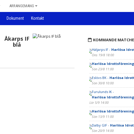
ARRANGEMANG
Dokument
Kontakt
Åkarps IF
KOMMANDE MATCHE
blå
Häljarps IF -
Harlösa Idro
Ons 19/8 18:00
Harlösa Idrottsförening
Sön 23/8 11:00
Eslövs BK -
Harlösa Idrot
Sön 30/8 10:00
Furulunds IK -
Harlösa Idrottsförening
Lör 5/9 14:00
Harlösa Idrottsförening
Sön 13/9 11:00
Dalby GIF -
Harlösa Idrot
Sön 20/9 14:00