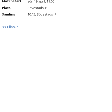
Matchstart:
sön 19 april, 11:00
Plats:
Sövestads IP
Samling:
10:15, Sövestads IP
<< Tillbaka