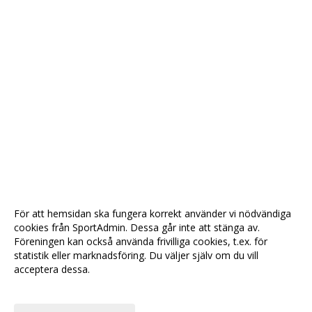
För att hemsidan ska fungera korrekt använder vi nödvändiga
cookies från SportAdmin. Dessa går inte att stänga av.
Föreningen kan också använda frivilliga cookies, t.ex. för
statistik eller marknadsföring. Du väljer själv om du vill
acceptera dessa.
Anpassa dina val
Cookie-
Gå till