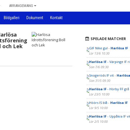
ARRANGEMANG
Bildgalleri
Dokument
Kontakt
arlösa
SPELADE MATCHER
tsförening
l och Lek
GIF Nike gul -
Harlösa IF
Lör 13/6 10:30
Harlösa IF
- Värpinge IF r
Sön 7/6 09:30
Snogeröds IF vit -
Harlösa
Sön 31/5 09:30
Harlösa IF
- Hörby FF grå
Lör 23/5 10:00
Höörs IS blå -
Harlösa IF
Lör 9/5 10:00
Harlösa IF
- Uppåkra IF vi
Lör 2/5 10:00