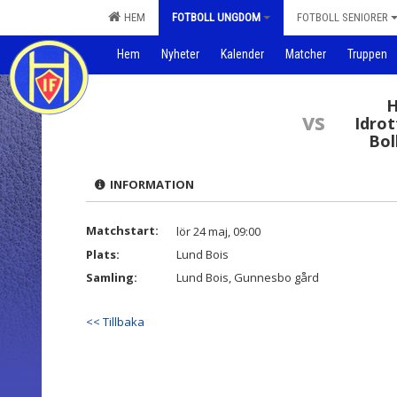
HEM
FOTBOLL UNGDOM
FOTBOLL SENIORER
Hem
Nyheter
Kalender
Matcher
Truppen
H
vs
Idrot
Bol
INFORMATION
Matchstart:
lör 24 maj, 09:00
Plats:
Lund Bois
Samling:
Lund Bois, Gunnesbo gård
<< Tillbaka