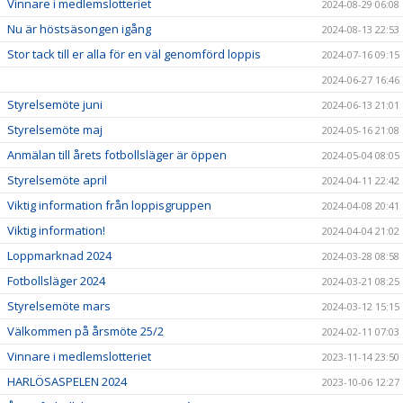
Vinnare i medlemslotteriet
2024-08-29 06:08
Nu är höstsäsongen igång
2024-08-13 22:53
Stor tack till er alla för en väl genomförd loppis
2024-07-16 09:15
2024-06-27 16:46
Styrelsemöte juni
2024-06-13 21:01
Styrelsemöte maj
2024-05-16 21:08
Anmälan till årets fotbollsläger är öppen
2024-05-04 08:05
Styrelsemöte april
2024-04-11 22:42
Viktig information från loppisgruppen
2024-04-08 20:41
Viktig information!
2024-04-04 21:02
Loppmarknad 2024
2024-03-28 08:58
Fotbollsläger 2024
2024-03-21 08:25
Styrelsemöte mars
2024-03-12 15:15
Välkommen på årsmöte 25/2
2024-02-11 07:03
Vinnare i medlemslotteriet
2023-11-14 23:50
HARLÖSASPELEN 2024
2023-10-06 12:27