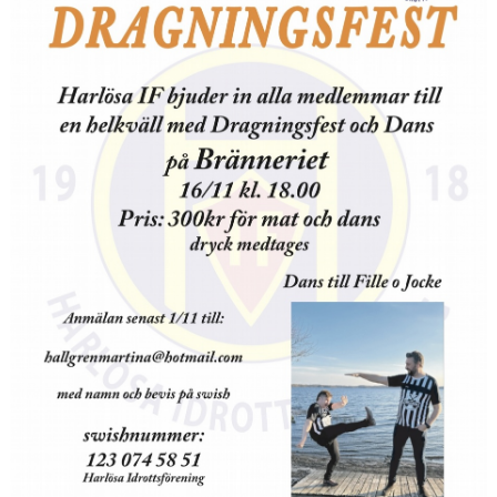
VÄGBESKRIVNING
GEMENSAMMA AKTIVITETER I KLUBBEN
FÖRENINGSKLÄDER