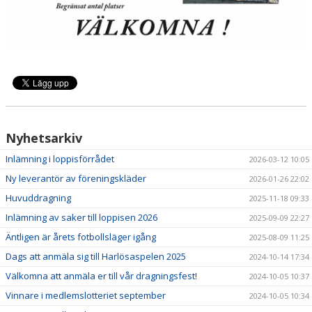
Nyhetsarkiv
Inlämning i loppisförrådet
2026-03-12 10:05
Ny leverantör av föreningskläder
2026-01-26 22:02
Huvuddragning
2025-11-18 09:33
Inlämning av saker till loppisen 2026
2025-09-09 22:27
Äntligen är årets fotbollsläger igång
2025-08-09 11:25
Dags att anmäla sig till Harlösaspelen 2025
2024-10-14 17:34
Välkomna att anmäla er till vår dragningsfest!
2024-10-05 10:37
Vinnare i medlemslotteriet september
2024-10-05 10:34