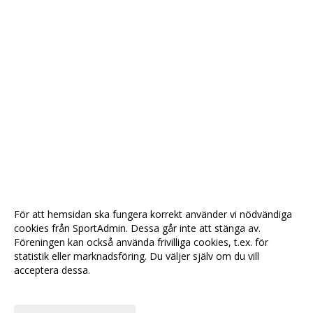
För att hemsidan ska fungera korrekt använder vi nödvändiga
cookies från SportAdmin. Dessa går inte att stänga av.
Föreningen kan också använda frivilliga cookies, t.ex. för
statistik eller marknadsföring. Du väljer själv om du vill
acceptera dessa.
Anpassa dina val
Cookie-
Gå till