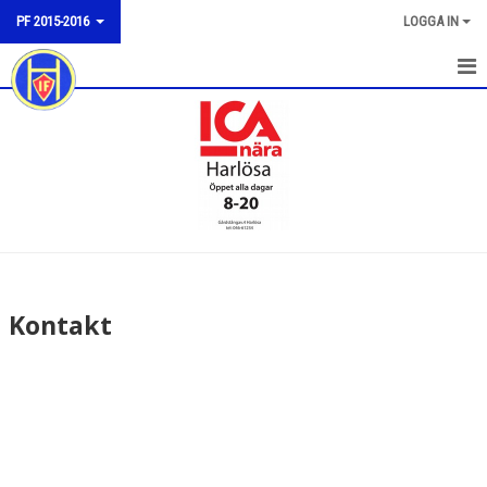
PF 2015-2016
LOGGA IN
HEM
NYHETER
KALENDER
MATCHER
BILDGALLERI
Kontakt
DOKUMENT
KONTAKT