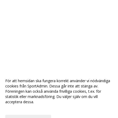
För att hemsidan ska fungera korrekt använder vi nödvändiga
cookies från SportAdmin. Dessa går inte att stänga av.
Föreningen kan också använda frivilliga cookies, t.ex. för
statistik eller marknadsföring. Du väljer själv om du vill
acceptera dessa.
Anpassa dina val
Cookie-
Gå till