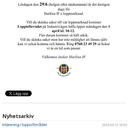
VÄGBESKRIVNING
GEMENSAMMA AKTIVITETER I KLUBBEN
FÖRENINGSKLÄDER
Nyhetsarkiv
Inlämning i loppisförrådet
2026-03-12 10:05