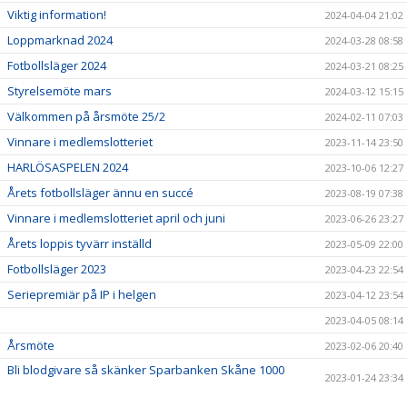
Viktig information!
2024-04-04 21:02
Loppmarknad 2024
2024-03-28 08:58
Fotbollsläger 2024
2024-03-21 08:25
Styrelsemöte mars
2024-03-12 15:15
Välkommen på årsmöte 25/2
2024-02-11 07:03
Vinnare i medlemslotteriet
2023-11-14 23:50
HARLÖSASPELEN 2024
2023-10-06 12:27
Årets fotbollsläger ännu en succé
2023-08-19 07:38
Vinnare i medlemslotteriet april och juni
2023-06-26 23:27
Årets loppis tyvärr inställd
2023-05-09 22:00
Fotbollsläger 2023
2023-04-23 22:54
Seriepremiär på IP i helgen
2023-04-12 23:54
2023-04-05 08:14
Årsmöte
2023-02-06 20:40
Bli blodgivare så skänker Sparbanken Skåne 1000
2023-01-24 23:34
kronor till klubben