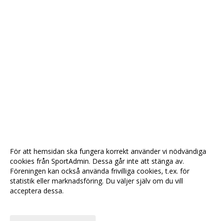
För att hemsidan ska fungera korrekt använder vi nödvändiga
cookies från SportAdmin. Dessa går inte att stänga av.
Föreningen kan också använda frivilliga cookies, t.ex. för
statistik eller marknadsföring. Du väljer själv om du vill
acceptera dessa.
Anpassa dina val
Cookie-
Gå till