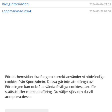
Viktig information!
2024-04-04 21:01
Loppmarknad 2024
2024-03-28 09:00
För att hemsidan ska fungera korrekt använder vi nödvändiga
cookies från SportAdmin. Dessa går inte att stänga av.
Föreningen kan också använda frivilliga cookies, t.ex. för
statistik eller marknadsföring. Du väljer själv om du vill
acceptera dessa.
Anpassa dina val
Cookie-
Gå till