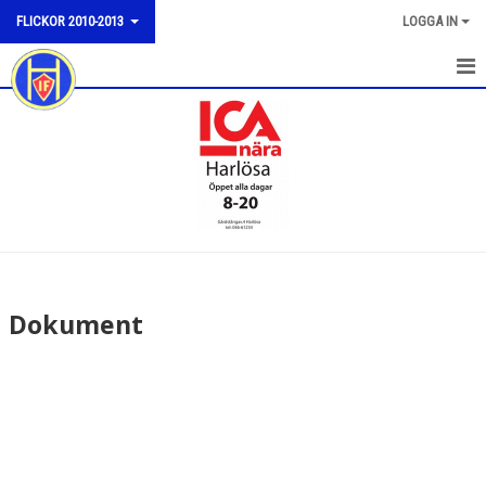
FLICKOR 2010-2013
LOGGA IN
HEM
NYHETER
KALENDER
MATCHER
TRUPPEN
Dokument
BILDGALLERI
DOKUMENT
KONTAKT