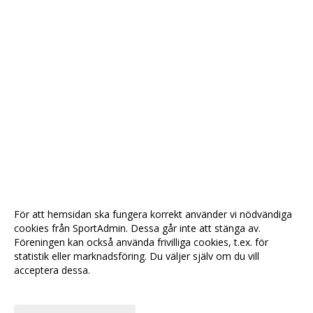
För att hemsidan ska fungera korrekt använder vi nödvändiga
cookies från SportAdmin. Dessa går inte att stänga av.
Föreningen kan också använda frivilliga cookies, t.ex. för
statistik eller marknadsföring. Du väljer själv om du vill
acceptera dessa.
Anpassa dina val
Cookie-
Gå till