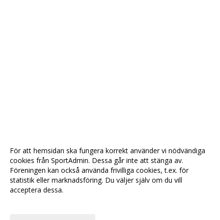
För att hemsidan ska fungera korrekt använder vi nödvändiga
cookies från SportAdmin. Dessa går inte att stänga av.
Föreningen kan också använda frivilliga cookies, t.ex. för
statistik eller marknadsföring. Du väljer själv om du vill
acceptera dessa.
Anpassa dina val
Cookie-
Gå till