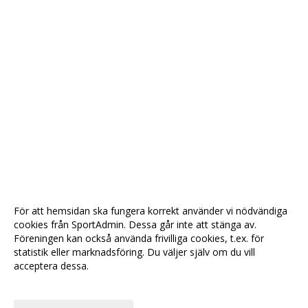
För att hemsidan ska fungera korrekt använder vi nödvändiga
cookies från SportAdmin. Dessa går inte att stänga av.
Föreningen kan också använda frivilliga cookies, t.ex. för
statistik eller marknadsföring. Du väljer själv om du vill
acceptera dessa.
Anpassa dina val
Cookie-
Gå till