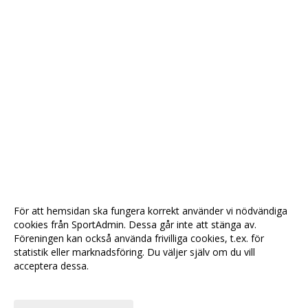
För att hemsidan ska fungera korrekt använder vi nödvändiga
cookies från SportAdmin. Dessa går inte att stänga av.
Föreningen kan också använda frivilliga cookies, t.ex. för
statistik eller marknadsföring. Du väljer själv om du vill
acceptera dessa.
Anpassa dina val
Cookie-
Gå till